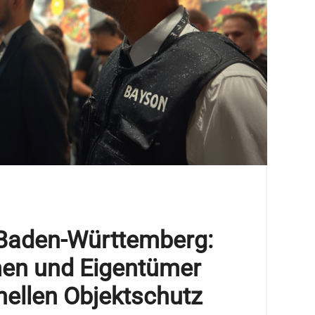
 Baden-Württemberg:
en und Eigentümer
onellen Objektschutz