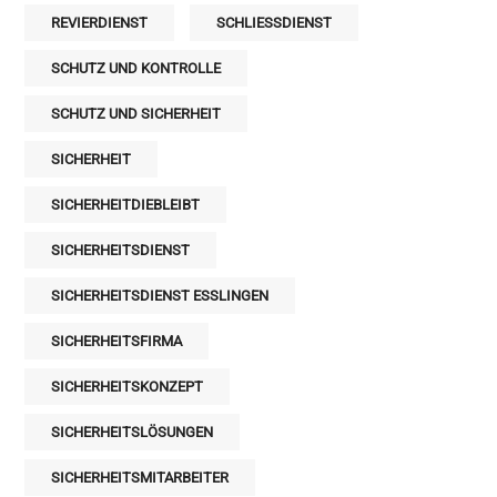
REVIERDIENST
SCHLIESSDIENST
SCHUTZ UND KONTROLLE
SCHUTZ UND SICHERHEIT
SICHERHEIT
SICHERHEITDIEBLEIBT
SICHERHEITSDIENST
SICHERHEITSDIENST ESSLINGEN
SICHERHEITSFIRMA
SICHERHEITSKONZEPT
SICHERHEITSLÖSUNGEN
SICHERHEITSMITARBEITER