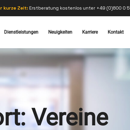
r kurze Zeit:
Erstberatung kostenlos unter +49 (0)800 0 5
Dienstleistungen
Neuigkeiten
Karriere
Kontakt
rt:
Vereine