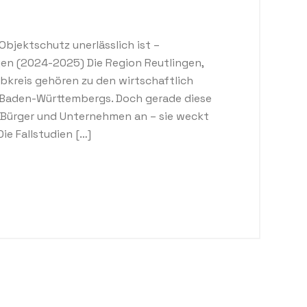
Objektschutz unerlässlich ist –
gen (2024-2025) Die Region Reutlingen,
lbkreis gehören zu den wirtschaftlich
 Baden-Württembergs. Doch gerade diese
he Bürger und Unternehmen an – sie weckt
ie Fallstudien […]