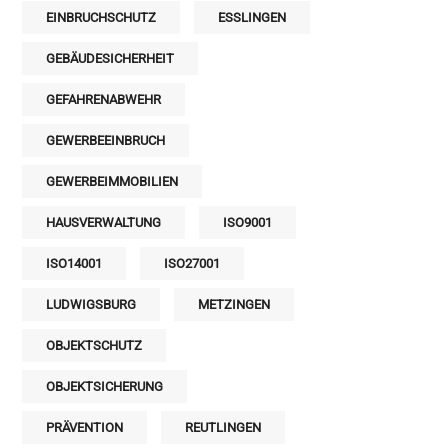
EINBRUCHSCHUTZ
ESSLINGEN
GEBÄUDESICHERHEIT
GEFAHRENABWEHR
GEWERBEEINBRUCH
GEWERBEIMMOBILIEN
HAUSVERWALTUNG
ISO9001
ISO14001
ISO27001
LUDWIGSBURG
METZINGEN
OBJEKTSCHUTZ
OBJEKTSICHERUNG
PRÄVENTION
REUTLINGEN