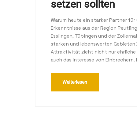
setzen sollten
Warum heute ein starker Partner für 
Erkenntnisse aus der Region Reutlin
Esslingen, Tübingen und der Zollerna
starken und lebenswerten Gebieten
Attraktivität zieht nicht nur ehrlic
auch das Interesse von Einbrechern. D
Weiterlesen