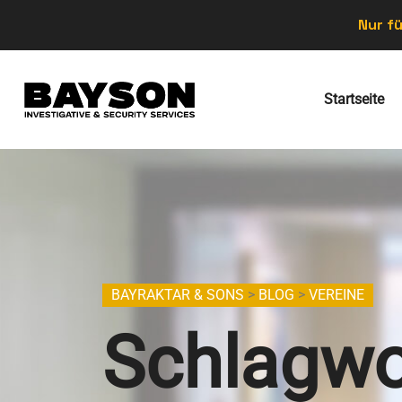
Nur fü
Startseite
BAYRAKTAR & SONS
>
BLOG
>
VEREINE
Schlagwo