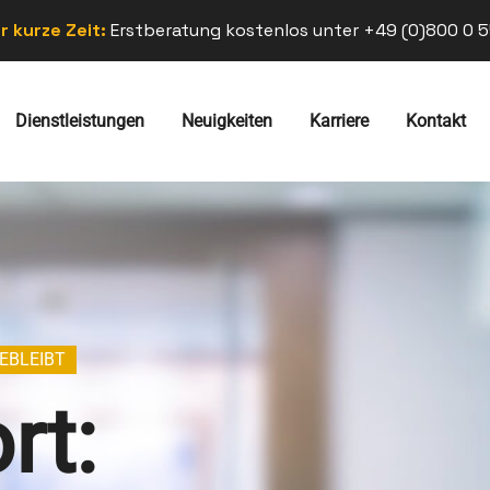
r kurze Zeit:
Erstberatung kostenlos unter +49 (0)800 0 5
Dienstleistungen
Neuigkeiten
Karriere
Kontakt
EBLEIBT
rt: