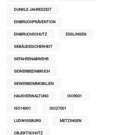
DUNKLE JAHRESZEIT
EINBRUCHPRÄVENTION
EINBRUCHSCHUTZ
ESSLINGEN
GEBÄUDESICHERHEIT
GEFAHRENABWEHR
GEWERBEEINBRUCH
GEWERBEIMMOBILIEN
HAUSVERWALTUNG
ISO9001
ISO14001
ISO27001
LUDWIGSBURG
METZINGEN
OBJEKTSCHUTZ