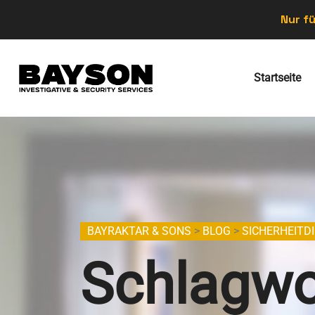
Nur fü
Startseite
BAYRAKTAR & SONS
>
BLOG
>
SICHERHEITDI
Schlagwo