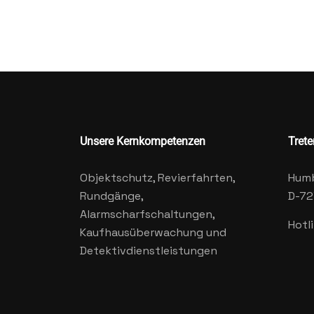
Unsere Kernkompetenzen
Trete
Objektschutz, Revierfahrten,
Humb
Rundgänge,
D-72
Alarmscharfschaltungen,
Hotl
Kaufhausüberwachung und
Detektivdienstleistungen