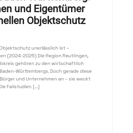
en und Eigentümer
onellen Objektschutz
Objektschutz unerlässlich ist –
gen (2024-2025) Die Region Reutlingen,
lbkreis gehören zu den wirtschaftlich
 Baden-Württembergs. Doch gerade diese
he Bürger und Unternehmen an – sie weckt
ie Fallstudien […]