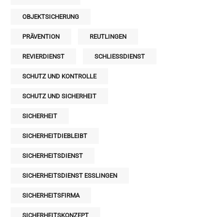
OBJEKTSICHERUNG
PRÄVENTION
REUTLINGEN
REVIERDIENST
SCHLIESSDIENST
SCHUTZ UND KONTROLLE
SCHUTZ UND SICHERHEIT
SICHERHEIT
SICHERHEITDIEBLEIBT
SICHERHEITSDIENST
SICHERHEITSDIENST ESSLINGEN
SICHERHEITSFIRMA
SICHERHEITSKONZEPT