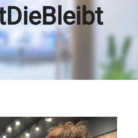
tDieBleibt