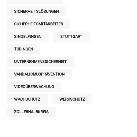
SICHERHEITSLÖSUNGEN
SICHERHEITSMITARBEITER
SINDELFINGEN
STUTTGART
TÜBINGEN
UNTERNEHMENSSICHERHEIT
VANDALISMUSPRÄVENTION
VIDEOÜBERWACHUNG
WACHSCHUTZ
WERKSCHUTZ
ZOLLERNALBKREIS