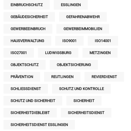
EINBRUCHSCHUTZ
ESSLINGEN
GEBÄUDESICHERHEIT
GEFAHRENABWEHR
GEWERBEEINBRUCH
GEWERBEIMMOBILIEN
HAUSVERWALTUNG
ISO9001
ISO14001
ISO27001
LUDWIGSBURG
METZINGEN
OBJEKTSCHUTZ
OBJEKTSICHERUNG
PRÄVENTION
REUTLINGEN
REVIERDIENST
SCHLIESSDIENST
SCHUTZ UND KONTROLLE
SCHUTZ UND SICHERHEIT
SICHERHEIT
SICHERHEITDIEBLEIBT
SICHERHEITSDIENST
SICHERHEITSDIENST ESSLINGEN