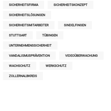
SICHERHEITSFIRMA
SICHERHEITSKONZEPT
SICHERHEITSLÖSUNGEN
SICHERHEITSMITARBEITER
SINDELFINGEN
STUTTGART
TÜBINGEN
UNTERNEHMENSSICHERHEIT
VANDALISMUSPRÄVENTION
VIDEOÜBERWACHUNG
WACHSCHUTZ
WERKSCHUTZ
ZOLLERNALBKREIS