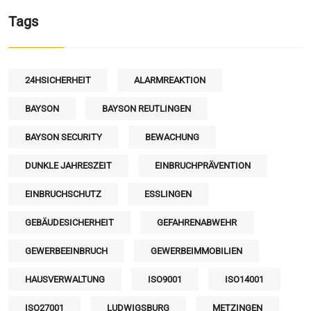
Tags
24HSICHERHEIT
ALARMREAKTION
BAYSON
BAYSON REUTLINGEN
BAYSON SECURITY
BEWACHUNG
DUNKLE JAHRESZEIT
EINBRUCHPRÄVENTION
EINBRUCHSCHUTZ
ESSLINGEN
GEBÄUDESICHERHEIT
GEFAHRENABWEHR
GEWERBEEINBRUCH
GEWERBEIMMOBILIEN
HAUSVERWALTUNG
ISO9001
ISO14001
ISO27001
LUDWIGSBURG
METZINGEN