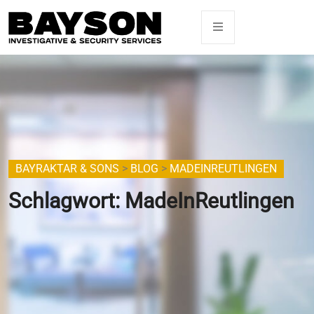
BAYRAKTAR & SONS
>
BLOG
>
MADEINREUTLINGEN
Schlagwort:
MadeInReutlingen