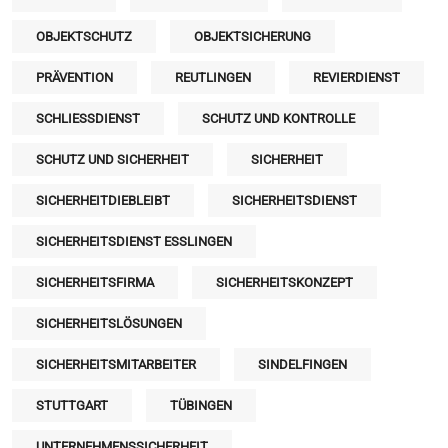
OBJEKTSCHUTZ
OBJEKTSICHERUNG
PRÄVENTION
REUTLINGEN
REVIERDIENST
SCHLIESSDIENST
SCHUTZ UND KONTROLLE
SCHUTZ UND SICHERHEIT
SICHERHEIT
SICHERHEITDIEBLEIBT
SICHERHEITSDIENST
SICHERHEITSDIENST ESSLINGEN
SICHERHEITSFIRMA
SICHERHEITSKONZEPT
SICHERHEITSLÖSUNGEN
SICHERHEITSMITARBEITER
SINDELFINGEN
STUTTGART
TÜBINGEN
UNTERNEHMENSSICHERHEIT