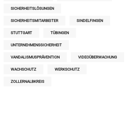
SICHERHEITSLÖSUNGEN
SICHERHEITSMITARBEITER
SINDELFINGEN
STUTTGART
TÜBINGEN
UNTERNEHMENSSICHERHEIT
VANDALISMUSPRÄVENTION
VIDEOÜBERWACHUNG
WACHSCHUTZ
WERKSCHUTZ
ZOLLERNALBKREIS