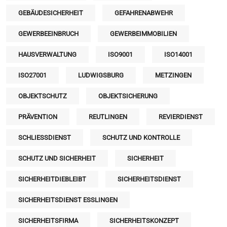
GEBÄUDESICHERHEIT
GEFAHRENABWEHR
GEWERBEEINBRUCH
GEWERBEIMMOBILIEN
HAUSVERWALTUNG
ISO9001
ISO14001
ISO27001
LUDWIGSBURG
METZINGEN
OBJEKTSCHUTZ
OBJEKTSICHERUNG
PRÄVENTION
REUTLINGEN
REVIERDIENST
SCHLIESSDIENST
SCHUTZ UND KONTROLLE
SCHUTZ UND SICHERHEIT
SICHERHEIT
SICHERHEITDIEBLEIBT
SICHERHEITSDIENST
SICHERHEITSDIENST ESSLINGEN
SICHERHEITSFIRMA
SICHERHEITSKONZEPT