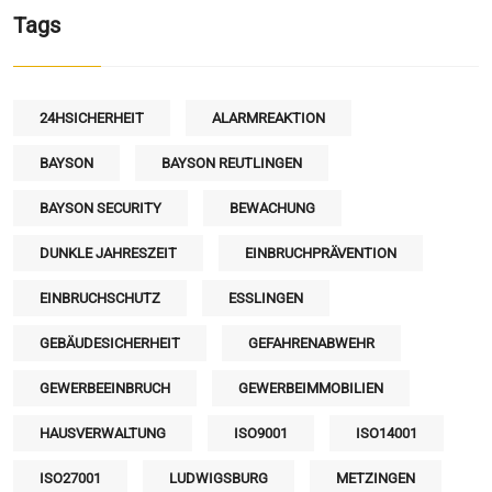
Tags
24HSICHERHEIT
ALARMREAKTION
BAYSON
BAYSON REUTLINGEN
BAYSON SECURITY
BEWACHUNG
DUNKLE JAHRESZEIT
EINBRUCHPRÄVENTION
EINBRUCHSCHUTZ
ESSLINGEN
GEBÄUDESICHERHEIT
GEFAHRENABWEHR
GEWERBEEINBRUCH
GEWERBEIMMOBILIEN
HAUSVERWALTUNG
ISO9001
ISO14001
ISO27001
LUDWIGSBURG
METZINGEN