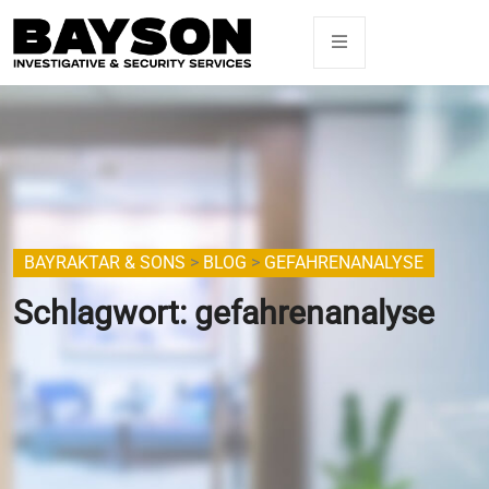
BAYRAKTAR & SONS
>
BLOG
>
GEFAHRENANALYSE
Schlagwort:
gefahrenanalyse