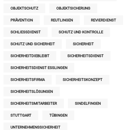
OBJEKTSCHUTZ
OBJEKTSICHERUNG
PRÄVENTION
REUTLINGEN
REVIERDIENST
SCHLIESSDIENST
SCHUTZ UND KONTROLLE
SCHUTZ UND SICHERHEIT
SICHERHEIT
SICHERHEITDIEBLEIBT
SICHERHEITSDIENST
SICHERHEITSDIENST ESSLINGEN
SICHERHEITSFIRMA
SICHERHEITSKONZEPT
SICHERHEITSLÖSUNGEN
SICHERHEITSMITARBEITER
SINDELFINGEN
STUTTGART
TÜBINGEN
UNTERNEHMENSSICHERHEIT