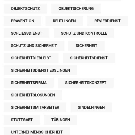
OBJEKTSCHUTZ
OBJEKTSICHERUNG
PRÄVENTION
REUTLINGEN
REVIERDIENST
SCHLIESSDIENST
SCHUTZ UND KONTROLLE
SCHUTZ UND SICHERHEIT
SICHERHEIT
SICHERHEITDIEBLEIBT
SICHERHEITSDIENST
SICHERHEITSDIENST ESSLINGEN
SICHERHEITSFIRMA
SICHERHEITSKONZEPT
SICHERHEITSLÖSUNGEN
SICHERHEITSMITARBEITER
SINDELFINGEN
STUTTGART
TÜBINGEN
UNTERNEHMENSSICHERHEIT