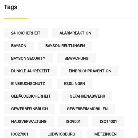
Tags
24HSICHERHEIT
ALARMREAKTION
BAYSON
BAYSON REUTLINGEN
BAYSON SECURITY
BEWACHUNG
DUNKLE JAHRESZEIT
EINBRUCHPRÄVENTION
EINBRUCHSCHUTZ
ESSLINGEN
GEBÄUDESICHERHEIT
GEFAHRENABWEHR
GEWERBEEINBRUCH
GEWERBEIMMOBILIEN
HAUSVERWALTUNG
ISO9001
ISO14001
ISO27001
LUDWIGSBURG
METZINGEN