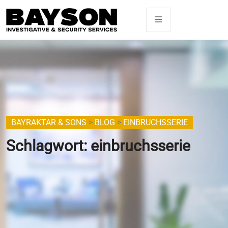
BAYRAKTAR & SONS
>
BLOG
>
EINBRUCHSSERIE
Schlagwort:
einbruchsserie