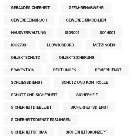
GEBÄUDESICHERHEIT
GEFAHRENABWEHR
GEWERBEEINBRUCH
GEWERBEIMMOBILIEN
HAUSVERWALTUNG
ISO9001
ISO14001
ISO27001
LUDWIGSBURG
METZINGEN
OBJEKTSCHUTZ
OBJEKTSICHERUNG
PRÄVENTION
REUTLINGEN
REVIERDIENST
SCHLIESSDIENST
SCHUTZ UND KONTROLLE
SCHUTZ UND SICHERHEIT
SICHERHEIT
SICHERHEITDIEBLEIBT
SICHERHEITSDIENST
SICHERHEITSDIENST ESSLINGEN
SICHERHEITSFIRMA
SICHERHEITSKONZEPT