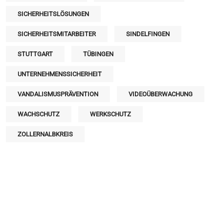
SICHERHEITSLÖSUNGEN
SICHERHEITSMITARBEITER
SINDELFINGEN
STUTTGART
TÜBINGEN
UNTERNEHMENSSICHERHEIT
VANDALISMUSPRÄVENTION
VIDEOÜBERWACHUNG
WACHSCHUTZ
WERKSCHUTZ
ZOLLERNALBKREIS