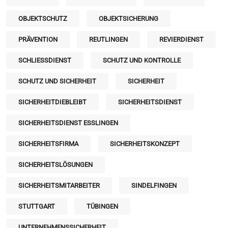
OBJEKTSCHUTZ
OBJEKTSICHERUNG
PRÄVENTION
REUTLINGEN
REVIERDIENST
SCHLIESSDIENST
SCHUTZ UND KONTROLLE
SCHUTZ UND SICHERHEIT
SICHERHEIT
SICHERHEITDIEBLEIBT
SICHERHEITSDIENST
SICHERHEITSDIENST ESSLINGEN
SICHERHEITSFIRMA
SICHERHEITSKONZEPT
SICHERHEITSLÖSUNGEN
SICHERHEITSMITARBEITER
SINDELFINGEN
STUTTGART
TÜBINGEN
UNTERNEHMENSSICHERHEIT