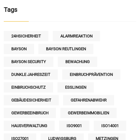
Tags
24HSICHERHEIT
ALARMREAKTION
BAYSON
BAYSON REUTLINGEN
BAYSON SECURITY
BEWACHUNG
DUNKLE JAHRESZEIT
EINBRUCHPRÄVENTION
EINBRUCHSCHUTZ
ESSLINGEN
GEBÄUDESICHERHEIT
GEFAHRENABWEHR
GEWERBEEINBRUCH
GEWERBEIMMOBILIEN
HAUSVERWALTUNG
ISO9001
ISO14001
ISO27001
LUDWIGSBURG
METZINGEN