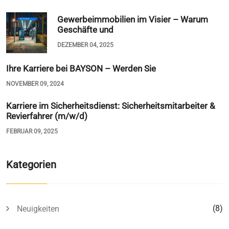
Gewerbeimmobilien im Visier – Warum
Geschäfte und
DEZEMBER 04, 2025
Ihre Karriere bei BAYSON – Werden Sie
NOVEMBER 09, 2024
Karriere im Sicherheitsdienst: Sicherheitsmitarbeiter &
Revierfahrer (m/w/d)
FEBRUAR 09, 2025
Kategorien
(8)
Neuigkeiten