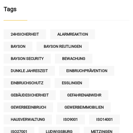
Tags
24HSICHERHEIT
ALARMREAKTION
BAYSON
BAYSON REUTLINGEN
BAYSON SECURITY
BEWACHUNG
DUNKLE JAHRESZEIT
EINBRUCHPRÄVENTION
EINBRUCHSCHUTZ
ESSLINGEN
GEBÄUDESICHERHEIT
GEFAHRENABWEHR
GEWERBEEINBRUCH
GEWERBEIMMOBILIEN
HAUSVERWALTUNG
ISO9001
ISO14001
ISO27001
LUDWIGSBURG
METZINGEN