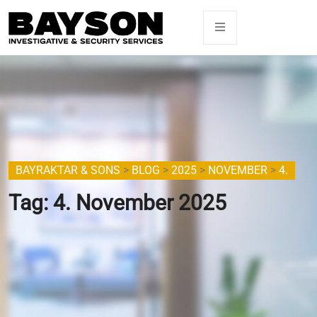
BAYRAKTAR & SONS
>
BLOG
>
2025
>
NOVEMBER
>
4.
Tag:
4. November 2025