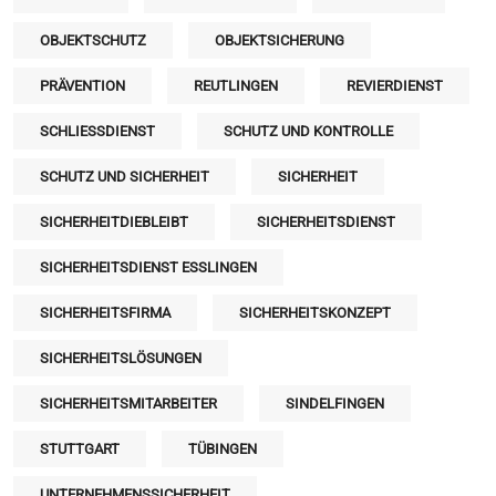
OBJEKTSCHUTZ
OBJEKTSICHERUNG
PRÄVENTION
REUTLINGEN
REVIERDIENST
SCHLIESSDIENST
SCHUTZ UND KONTROLLE
SCHUTZ UND SICHERHEIT
SICHERHEIT
SICHERHEITDIEBLEIBT
SICHERHEITSDIENST
SICHERHEITSDIENST ESSLINGEN
SICHERHEITSFIRMA
SICHERHEITSKONZEPT
SICHERHEITSLÖSUNGEN
SICHERHEITSMITARBEITER
SINDELFINGEN
STUTTGART
TÜBINGEN
UNTERNEHMENSSICHERHEIT