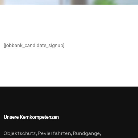
[jobbank_candidate_signup]
Unsere Kernkompetenzen
Objektschutz, Revierfahrten, Rundgänge,