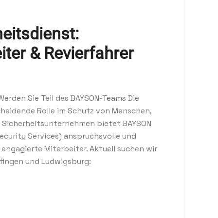
eitsdienst:
iter & Revierfahrer
 Werden Sie Teil des BAYSON-Teams Die
cheidende Rolle im Schutz von Menschen,
es Sicherheitsunternehmen bietet BAYSON
Security Services) anspruchsvolle und
engagierte Mitarbeiter. Aktuell suchen wir
lfingen und Ludwigsburg: