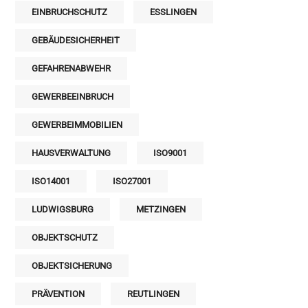
EINBRUCHSCHUTZ
ESSLINGEN
GEBÄUDESICHERHEIT
GEFAHRENABWEHR
GEWERBEEINBRUCH
GEWERBEIMMOBILIEN
HAUSVERWALTUNG
ISO9001
ISO14001
ISO27001
LUDWIGSBURG
METZINGEN
OBJEKTSCHUTZ
OBJEKTSICHERUNG
PRÄVENTION
REUTLINGEN