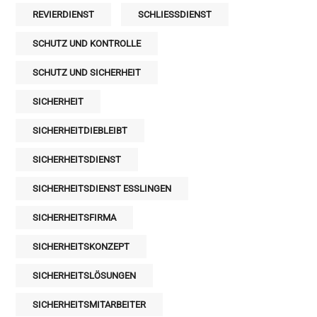
REVIERDIENST
SCHLIESSDIENST
SCHUTZ UND KONTROLLE
SCHUTZ UND SICHERHEIT
SICHERHEIT
SICHERHEITDIEBLEIBT
SICHERHEITSDIENST
SICHERHEITSDIENST ESSLINGEN
SICHERHEITSFIRMA
SICHERHEITSKONZEPT
SICHERHEITSLÖSUNGEN
SICHERHEITSMITARBEITER