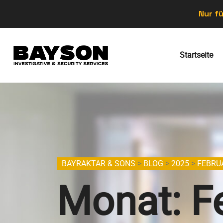
Nur fü
Startseite
BAYRAKTAR & SONS
>
BLOG
>
2025
>
FEBRU
Monat:
F