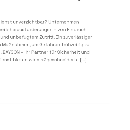
rdienst unverzichtbar? Unternehmen
rheitsherausforderungen – von Einbruch
 und unbefugtem Zutritt. Ein zuverlässiger
ten Maßnahmen, um Gefahren frühzeitig zu
 BAYSON – Ihr Partner für Sicherheit und
sdienst bieten wir maßgeschneiderte […]