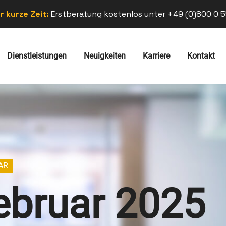
r kurze Zeit:
Erstberatung kostenlos unter +49 (0)800 0 5
Dienstleistungen
Neuigkeiten
Karriere
Kontakt
AR
ebruar 2025